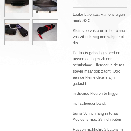
Leuke batontas, van ons eigen
merk SSC.
Klein voorvakje en in het binne
vak zit ook nog een vakje met
rits.
De tas is geheel gevoerd en
tussen de lagen zit een
schuimlaag. Hierdoor is de tas
stevig maar ook zacht. Ook
aan de kleine details zijn
gedacht.
in diverse kleuren te krijgen.
incl schouder band.
tas is 30 inch lang in totaal.
Advies is max 29 inch baton .
Passen makkelijk 3 batons in