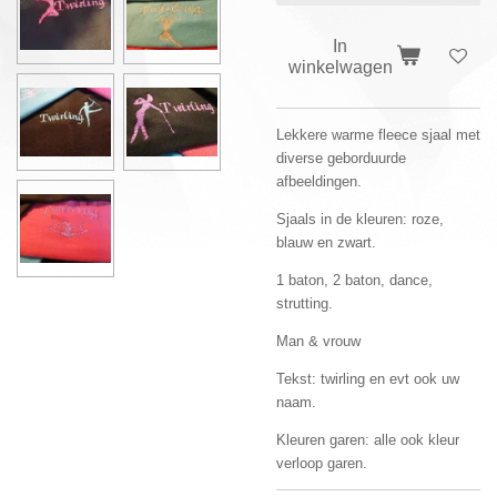
In
winkelwagen
Lekkere warme fleece sjaal met
diverse geborduurde
afbeeldingen.
Sjaals in de kleuren: roze,
blauw en zwart.
1 baton, 2 baton, dance,
strutting.
Man & vrouw
Tekst: twirling en evt ook uw
naam.
Kleuren garen: alle ook kleur
verloop garen.